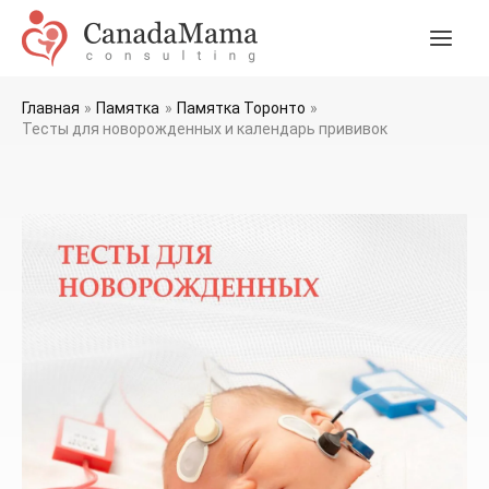
Перейти
к
Main
содержимому
Men
Главная
Памятка
Памятка Торонто
Тесты для новорожденных и календарь прививок