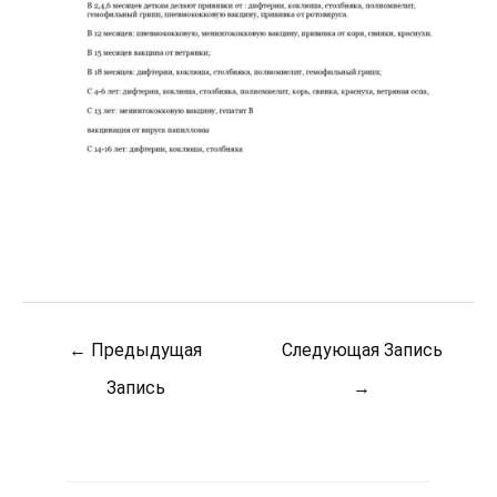
Post
←
Предыдущая
Следующая Запись
navigation
Запись
→