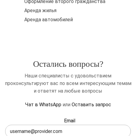
Оформление второго гражданства
Аренда жилья
Аренда автомобилей
Остались вопросы?
Наши специалисты с удовольствием
проконсультируют вас по всем интересующим темам
и ответят на любые вопросы
Чат в WhatsApp
или
Оставить запрос
Оставьте
Email
это
поле