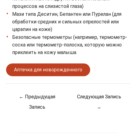
процессов на слизистой глаза)
Мази типа Деситин, Бепантен или Пурелан (для
обработки средних и сильных опрелостей или
царапин на коже)
Безопасные термометры (например, термометр-
соска или термометр-полоска, которую можно
приклеить на кожу малыша.
Аптечка для новорожденного
Post
←
Предыдущая
Следующая Запись
navigation
Запись
→