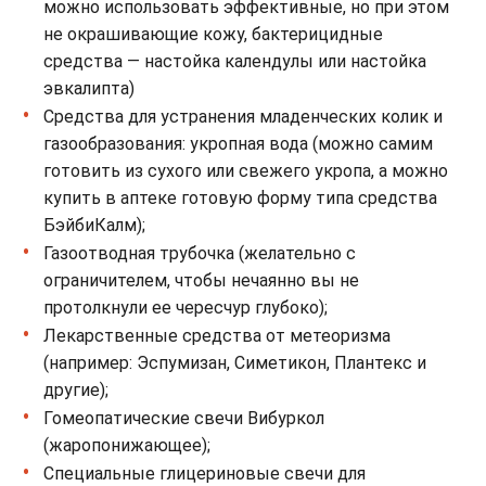
можно использовать эффективные, но при этом
не окрашивающие кожу, бактерицидные
средства — настойка календулы или настойка
эвкалипта)
Средства для устранения младенческих колик и
газообразования: укропная вода (можно самим
готовить из сухого или свежего укропа, а можно
купить в аптеке готовую форму типа средства
БэйбиКалм);
Газоотводная трубочка (желательно с
ограничителем, чтобы нечаянно вы не
протолкнули ее чересчур глубоко);
Лекарственные средства от метеоризма
(например: Эспумизан, Симетикон, Плантекс и
другие);
Гомеопатические свечи Вибуркол
(жаропонижающее);
Специальные глицериновые свечи для