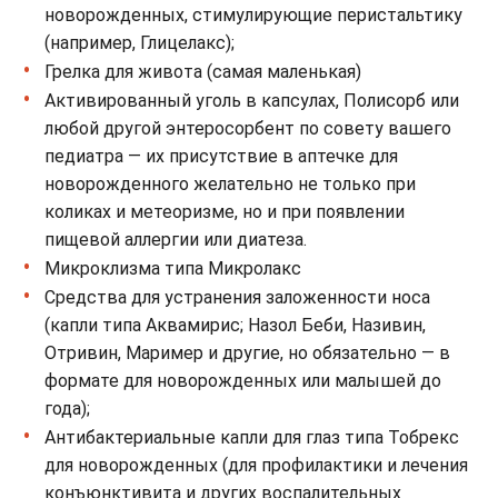
новорожденных, стимулирующие перистальтику
(например, Глицелакс);
Грелка для живота (самая маленькая)
Активированный уголь в капсулах, Полисорб или
любой другой энтеросорбент по совету вашего
педиатра — их присутствие в аптечке для
новорожденного желательно не только при
коликах и метеоризме, но и при появлении
пищевой аллергии или диатеза.
Микроклизма типа Микролакс
Средства для устранения заложенности носа
(капли типа Аквамирис; Назол Беби, Називин,
Отривин, Маример и другие, но обязательно — в
формате для новорожденных или малышей до
года);
Антибактериальные капли для глаз типа Тобрекс
для новорожденных (для профилактики и лечения
конъюнктивита и других воспалительных