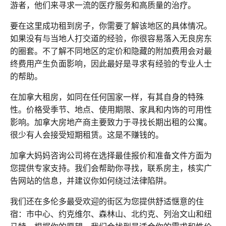
游者，他们来寻求一流的医疗服务和高质量的治疗。
要在这里成功租到房子，你需要了解该地区的具体情况。
如果没有与当地人打交道的经验，你很容易落入无良房东
的圈套。不了解不同地区的定价和隐藏的附加费用会对最
终费用产生负面影响，因此最好是寻求有经验的专业人士
的帮助。
在加拿大租房，如同在任何国家一样，有其自身的特殊
性。价格受季节、地点、使用期限、家具和内饰的可用性
影响。加拿大房地产商主要致力于寻找长期出租的公寓。
很少有人会接受短期租赁。这是不赚钱的。
加拿大妈妈咨询公司将在选择最佳报价和准备文件方面为
您提供专家支持。我们会帮助你寻找，联系房主，核实广
告网站的信息，并建议你如何绕过法律陷阱。
我们还在多伦多最受欢迎的街区为您提供舒适惬意的住
宿：市中心、约克维尔、森林山、北约克、列治文山和纽