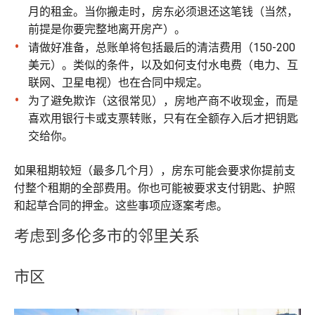
月的租金。当你搬走时，房东必须退还这笔钱（当然，
前提是你要完整地离开房产）。
请做好准备，总账单将包括最后的清洁费用（150-200
美元）。类似的条件，以及如何支付水电费（电力、互
联网、卫星电视）也在合同中规定。
为了避免欺诈（这很常见），房地产商不收现金，而是
喜欢用银行卡或支票转账，只有在全额存入后才把钥匙
交给你。
如果租期较短（最多几个月），房东可能会要求你提前支
付整个租期的全部费用。你也可能被要求支付钥匙、护照
和起草合同的押金。这些事项应逐案考虑。
考虑到多伦多市的邻里关系
市区