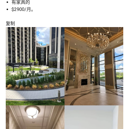
有家具的
$2900/月。
复制