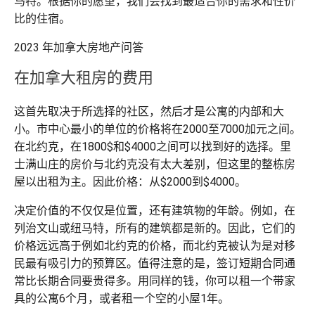
马特。根据你的愿望，我们会找到最适合你的需求和性价
比的住宿。
2023 年加拿大房地产问答
在加拿大租房的费用
这首先取决于所选择的社区，然后才是公寓的内部和大
小。市中心最小的单位的价格将在2000至7000加元之间。
在北约克，在1800$和$4000之间可以找到好的选择。里
士满山庄的房价与北约克没有太大差别，但这里的整栋房
屋以出租为主。因此价格：从$2000到$4000。
决定价值的不仅仅是位置，还有建筑物的年龄。例如，在
列治文山或纽马特，所有的建筑都是新的。因此，它们的
价格远远高于例如北约克的价格，而北约克被认为是对移
民最有吸引力的预算区。值得注意的是，签订短期合同通
常比长期合同要贵得多。用同样的钱，你可以租一个带家
具的公寓6个月，或者租一个空的小屋1年。