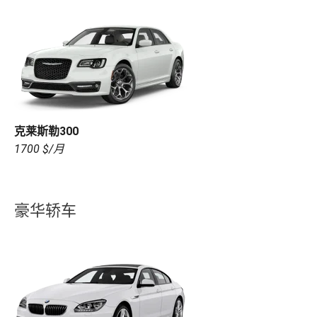
克莱斯勒300
1700 $/月
豪华轿车