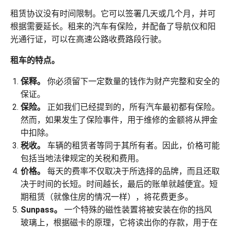
租赁协议没有时间限制。它可以签署几天或几个月，并可
根据需要延长。租来的汽车有保险，并配备了导航仪和阳
光通行证，可以在高速公路收费路段行驶。
租车的特点。
保释。
你必须留下一定数量的钱作为财产完整和安全的
保证。
保险。
正如我们已经提到的，所有汽车最初都有保险。
然而，如果发生了保险事件，用于维修的金额将从押金
中扣除。
税收。
车辆的租赁者等同于其所有者。因此，价格可能
包括当地法律规定的关税和费用。
价格。
每天的费率不仅取决于所选择的品牌，而且还取
决于时间的长短。时间越长，最后的账单就越便宜。短
期租赁（就像住房的情况一样），将花费更多。
Sunpass。
一个特殊的磁性装置将被安装在你的挡风
玻璃上，根据磁卡的原理，它将读出你的存款，用于在