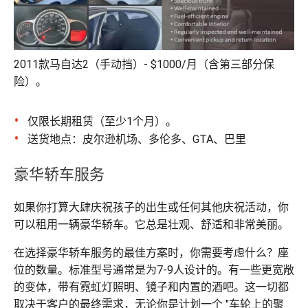
2011款马自达2（手动挡）- $1000/月（含第三部分保
险）。
仅限长期租赁（至少1个月）。
送货地点：皮尔逊机场、多伦多、GTA、巴里
豪华轿车服务
如果你打算大肆庆祝孩子的出生或任何其他庆祝活动，你
可以租用一辆豪华轿车。它总是壮观、舒适和非常美丽。
在选择豪华轿车服务的最佳方案时，你需要考虑什么？座
位的数量。标准型号通常是为7-9人设计的。有一些更宽敞
的变体，带有霓虹灯照明、镜子和内置的酒吧。这一切都
取决于客户的最终需求，无论你是计划一个 "车轮上的聚