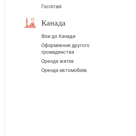
м
Госпіталі
Канада
Візи до Канади
Оформлення другого
громадянства
Оренда житла
Оренда автомобілів