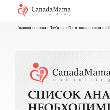
Перейти
до
змісту
Головна сторінка
Пам'ятка
Підготовка до пологів
С