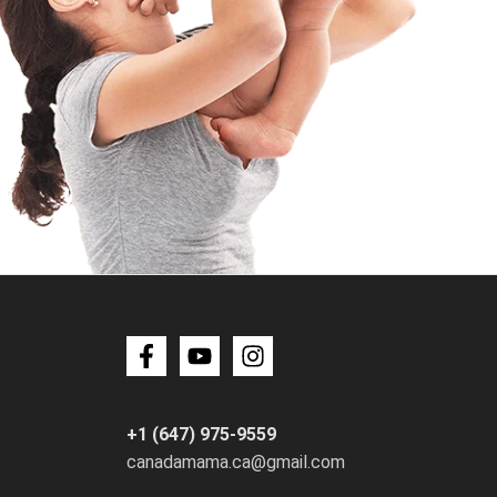
+1 (647) 975-9559
canadamama.ca@gmail.com