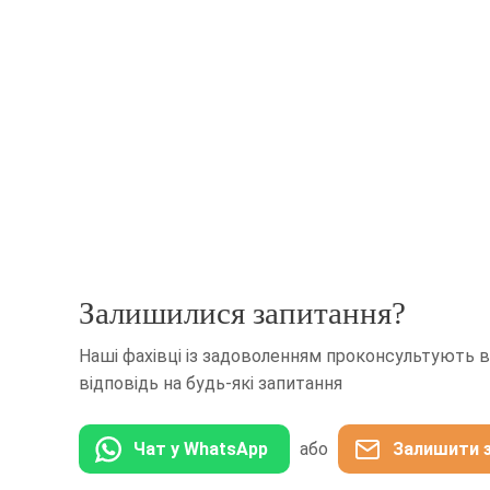
Залишилися запитання?
Наші фахівці із задоволенням проконсультують ва
відповідь на будь-які запитання
Чат у WhatsApp
або
Залишити 