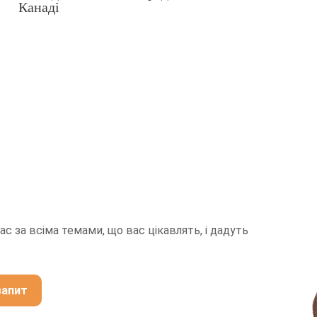
Канаді
с за всіма темами, що вас цікавлять, і дадуть
запит