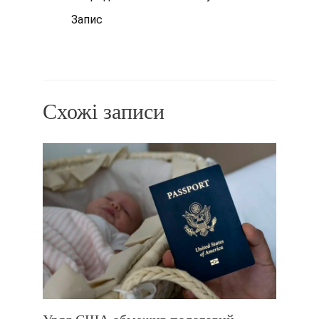
по
Запис
запису
Схожі записи