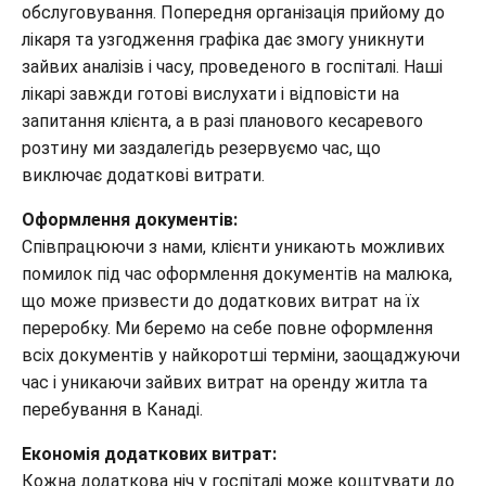
обслуговування. Попередня організація прийому до
лікаря та узгодження графіка дає змогу уникнути
зайвих аналізів і часу, проведеного в госпіталі. Наші
лікарі завжди готові вислухати і відповісти на
запитання клієнта, а в разі планового кесаревого
розтину ми заздалегідь резервуємо час, що
виключає додаткові витрати.
Оформлення документів:
Співпрацюючи з нами, клієнти уникають можливих
помилок під час оформлення документів на малюка,
що може призвести до додаткових витрат на їх
переробку. Ми беремо на себе повне оформлення
всіх документів у найкоротші терміни, заощаджуючи
час і уникаючи зайвих витрат на оренду житла та
перебування в Канаді.
Економія додаткових витрат:
Кожна додаткова ніч у госпіталі може коштувати до