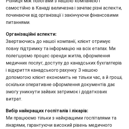
Різниця між пологами з нашою компанією і
самостійно в Канаді величезна і зачіпає різні аспекти,
починаючи від організації і закінчуючи фінансовими
питаннями.
Організаційні аспекти:
Звертаючись до нашої компанії, клієнт отримує
повну підтримку та інформацію на всіх етапах. Ми
полегшуємо процес оренди житла, оформлення
медичних послуг, доступу до канадських бухгалтерів
і відкриття канадського рахунку. З нашою
допомогою клієнт економить не тільки час, а й гроші,
оскільки оперативне оформлення документів дає
змогу уникнути зайвих затримок і додаткових
витрат.
Вибір найкращих госпіталів і лікарів:
Ми працюємо тільки з найкращими госпіталями та
лікарями, гарантуючи високий рівень медичного