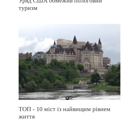
Уряд США обмежив пологовий
туризм
ТОП - 10 міст із найвищим рівнем
життя