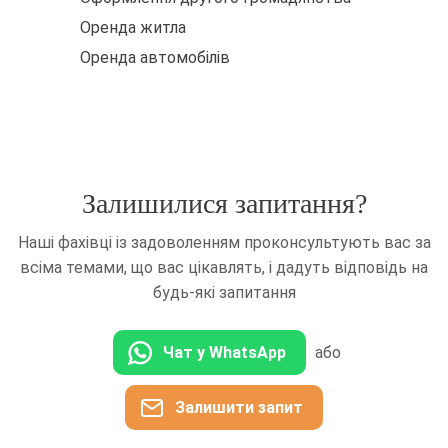
Оренда житла
Оренда автомобілів
Залишилися запитання?
Наші фахівці із задоволенням проконсультують вас за
всіма темами, що вас цікавлять, і дадуть відповідь на
будь-які запитання
Чат у WhatsApp
або
Залишити запит