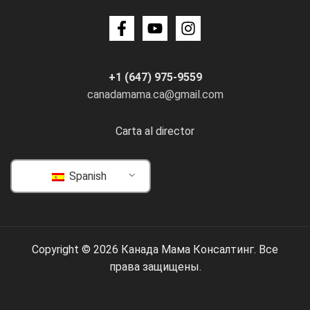
+1 (647) 975-9559
canadamama.ca@gmail.com
Carta al director
Spanish
Copyright © 2026 Канада Мама Консалтинг. Все
права защищены.