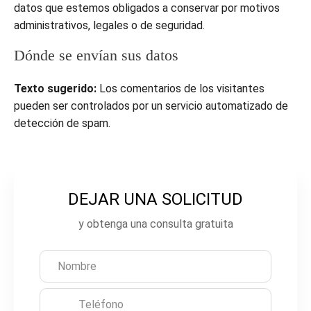
datos que estemos obligados a conservar por motivos
administrativos, legales o de seguridad.
Dónde se envían sus datos
Texto sugerido:
Los comentarios de los visitantes
pueden ser controlados por un servicio automatizado de
detección de spam.
DEJAR UNA SOLICITUD
D
e
y obtenga una consulta gratuita
j
e
e
s