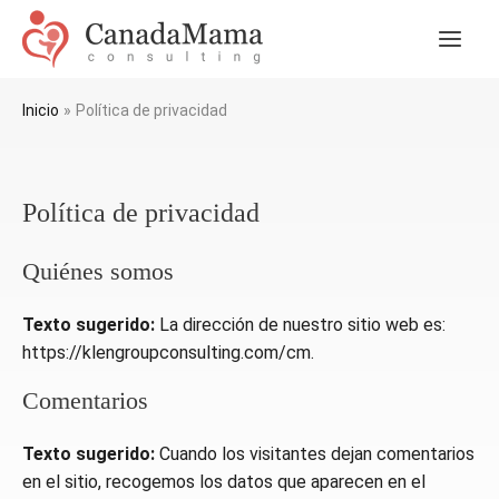
Ir
al
Men
contenido
princ
Inicio
Política de privacidad
Política de privacidad
Quiénes somos
Texto sugerido:
La dirección de nuestro sitio web es:
https://klengroupconsulting.com/cm.
Comentarios
Texto sugerido:
Cuando los visitantes dejan comentarios
en el sitio, recogemos los datos que aparecen en el