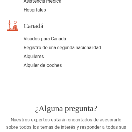
Asistencia médica
o
Hospitales
Canadá
Visados para Canadá
Registro de una segunda nacionalidad
Alquileres
Alquiler de coches
¿Alguna pregunta?
Nuestros expertos estarán encantados de asesorarle
sobre todos los temas de interés y responder a todas sus